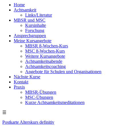
Home
Achtsamkeit
Links/Literatur
MBSR und MSC
Kursinhalte
Forschung
Ansprechgruppen
Meine Kursangebote
MBSR 8-Wochen-Kurs
MSC 8-Wochen-Kurs
Weitere Kursangebote
Achtsamkeitsabende
Achtsamkeitscoaching
Angebote für Schulen und Organisationen
Nächste Kurse
Kontakt
Praxis
MBSR-Übungen
MSC-Übungen
Kurze Achtsamkeitsmeditationen
☰
Postkarte Alterskurs definitiv