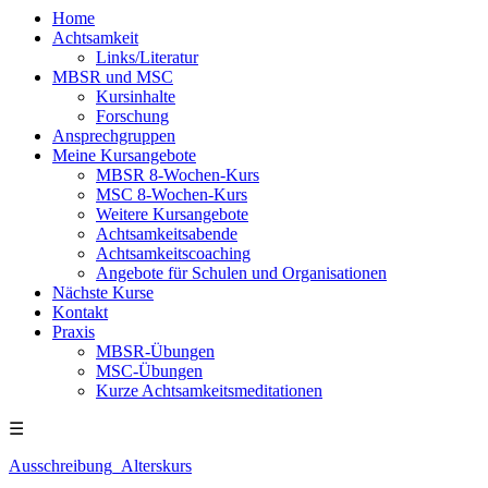
Home
Achtsamkeit
Links/Literatur
MBSR und MSC
Kursinhalte
Forschung
Ansprechgruppen
Meine Kursangebote
MBSR 8-Wochen-Kurs
MSC 8-Wochen-Kurs
Weitere Kursangebote
Achtsamkeitsabende
Achtsamkeitscoaching
Angebote für Schulen und Organisationen
Nächste Kurse
Kontakt
Praxis
MBSR-Übungen
MSC-Übungen
Kurze Achtsamkeitsmeditationen
☰
Ausschreibung_Alterskurs